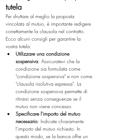
tutela
Per sfruttare al meglio la proposta 
vincolata al mutuo, è importante redigere 
correttamente la clausola nel contratto. 
Ecco alcuni consigli per garantire la 
vostra tutela:
Utilizzare una condizione 
sospensiva
: Assicuratevi che la 
condizione sia formulata come 
"condizione sospensiva" e non come 
"clausola risolutiva espressa". La 
condizione sospensiva permette di 
ritirarsi senza conseguenze se il 
mutuo non viene concesso.
Specificare l'importo del mutuo 
necessario
: Indicate chiaramente 
l'importo del mutuo richiesto. In 
questo modo, se la banca offre un 