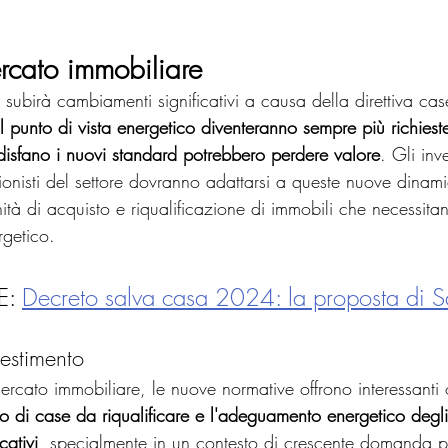
ercato immobiliare
 subirà cambiamenti significativi a causa della direttiva cas
dal punto di vista energetico diventeranno sempre più richiest
isfano i nuovi standard potrebbero perdere valore
. Gli inve
sionisti del settore dovranno adattarsi a queste nuove dinam
ità di acquisto e riqualificazione di immobili che necessitano
rgetico.
: 
Decreto salva casa 2024: la proposta di Sa
vestimento
mercato immobiliare, le nuove normative offrono interessanti 
to di case da riqualificare e l'adeguamento energetico degli
cativi
, specialmente in un contesto di crescente domanda pe