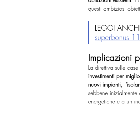
abitazioni esistenti
. L
questi ambiziosi obiett
LEGGI ANCHE
superbonus 1
Implicazioni p
La direttiva sulle case
investimenti per miglio
nuovi impianti, l'isol
sebbene inizialmente c
energetiche e a un in