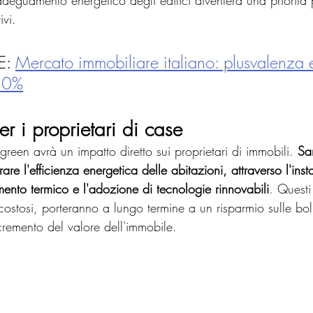
'adeguamento energetico degli edifici diventerà una priorità
ivi.
: 
Mercato immobiliare italiano: plusvalenza 
10%
er i proprietari di case
 green avrà un impatto diretto sui proprietari di immobili. 
Sa
rare l'efficienza energetica delle abitazioni, attraverso l'inst
amento termico e l'adozione di tecnologie rinnovabili
. Questi 
ostosi, porteranno a lungo termine a un risparmio sulle boll
cremento del valore dell'immobile.