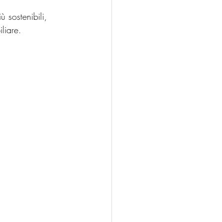
 sostenibili, 
liare.