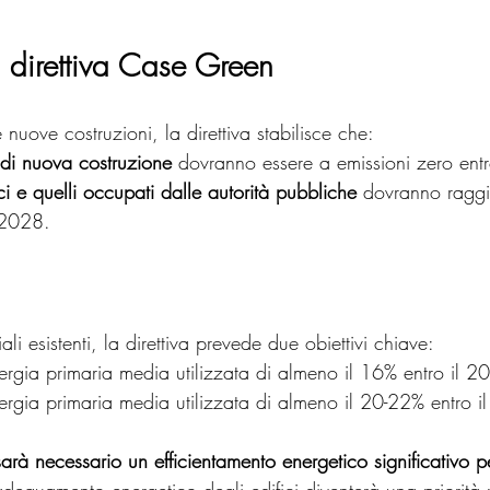
a direttiva Case Green
 nuove costruzioni, la direttiva stabilisce che:
i di nuova costruzione
 dovranno essere a emissioni zero ent
ici e quelli occupati dalle autorità pubbliche
 dovranno raggi
l 2028.
iali esistenti, la direttiva prevede due obiettivi chiave:
ergia primaria media utilizzata di almeno il 16% entro il 2
ergia primaria media utilizzata di almeno il 20-22% entro i
sarà necessario un efficientamento energetico significativo p