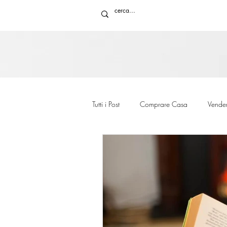
Tutti i Post
Comprare Casa
Vende