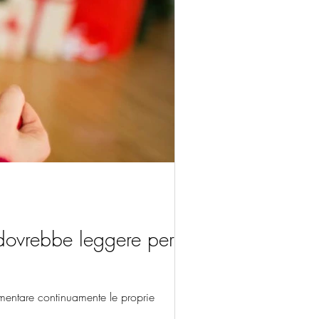
 dovrebbe leggere per
mentare continuamente le proprie