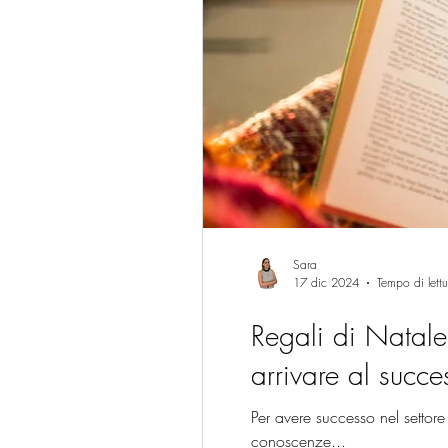
Sara
17 dic 2024
Tempo di lett
Regali di Natale
arrivare al succe
Per avere successo nel setto
conoscenze...