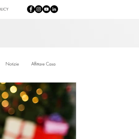
OLICY
Accedi
Notizie
Affittare Casa