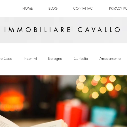
HOME
BLOG
CONTATTACI
PRIVACY P
IMMOBILIARE CAVALLO
re Casa
Incentivi
Bologna
Curiosità
Arredamento