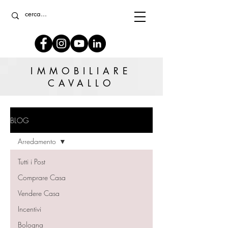
IMMOBILIARE
CAVALLO
BLOG
Arredamento
Tutti i Post
Comprare Casa
Vendere Casa
Incentivi
Bologna