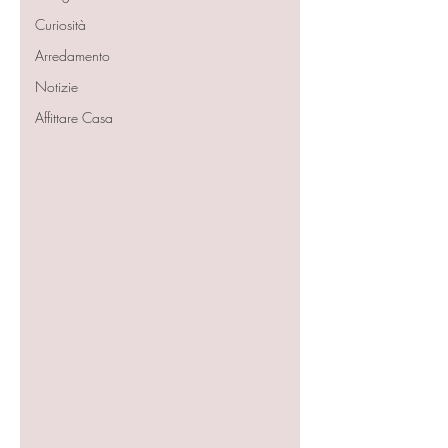
Curiosità
Arredamento
Notizie
Affittare Casa