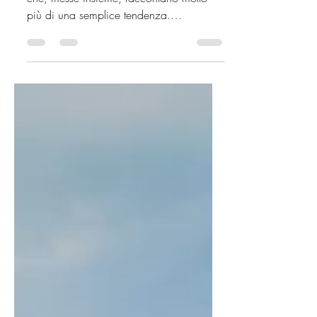
Arredare casa estate 2025 : tre parole
che, messe insieme, raccontano molto
più di una semplice tendenza.
Raccontano il desiderio di...