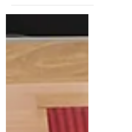
clima rigido e le giornate più corte.
Tuttavia, con una...