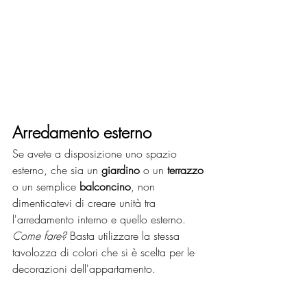
Arredamento esterno
Se avete a disposizione uno spazio 
esterno, che sia un 
giardino 
o un 
terrazzo 
o un semplice 
balconcino
, non 
dimenticatevi di creare unità tra 
l'arredamento interno e quello esterno. 
Come fare?
 Basta utilizzare la stessa 
tavolozza di colori che si è scelta per le 
decorazioni dell'appartamento.