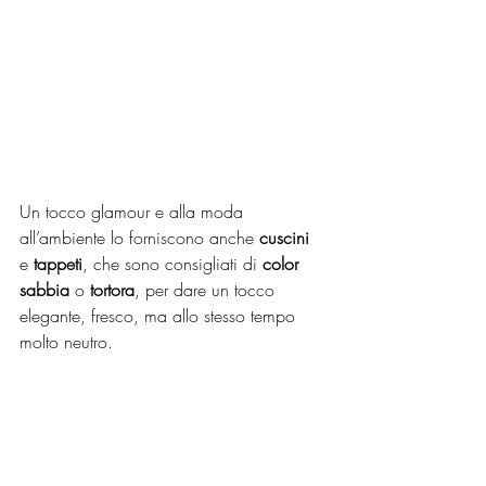
Un tocco glamour e alla moda 
all’ambiente lo forniscono anche 
cuscini
e 
tappeti
, che sono consigliati di 
color 
sabbia
 o 
tortora
, per dare un tocco 
elegante, fresco, ma allo stesso tempo 
molto neutro.  