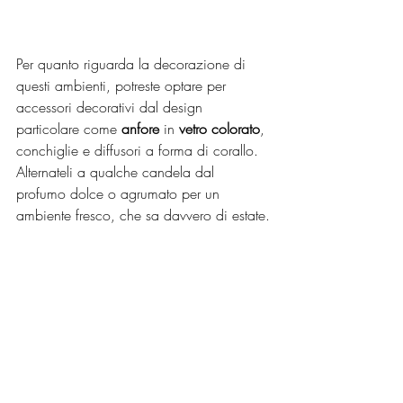
Per quanto riguarda la decorazione di 
questi ambienti, potreste optare per 
accessori decorativi dal design 
particolare come 
anfore
 in 
vetro colorato
, 
conchiglie e diffusori a forma di corallo. 
Alternateli a qualche candela dal 
profumo dolce o agrumato per un 
ambiente fresco, che sa davvero di estate.