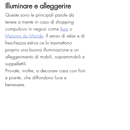
Illuminare e alleggerire
Queste sono le principali parole da 
tenere a mente in caso di shopping 
compulsivo in negozi come 
Ikea
 o 
Maisons du Monde
. Il senso di relax e di 
freschezza estiva ce lo trasmettono 
proprio una buona illuminazione e un 
alleggerimento di mobili, soprammobili e 
suppellettili.
Provate, inoltre, a decorare casa con fiori 
e piante, che diffondono luce e 
benessere.