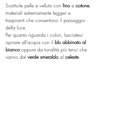
Sostituite pelle e velluto con 
lino 
e 
cotone
, 
materiali estremamente leggeri e 
traspiranti che consentono il passaggio 
della luce. 
Per quanto riguarda i colori, lasciatevi 
ispirare all’acqua con il 
blu abbinato al 
bianco
 oppure da tonalità più tenui che 
vanno dal 
verde smeraldo
 al 
celeste
.