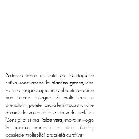
Particolarmente indicate per la stagione 
estiva sono anche le 
piantine grasse
, che 
sono a proprio agio in ambienti secchi e 
non hanno bisogno di molte cure e 
attenzioni: potete lasciarle in casa anche 
durante le vostre ferie e ritrovarle perfette. 
Consigliatissima l’
aloe vera
, molto in voga 
in questo momento e che, inoltre, 
possiede molteplici proprietà curative.