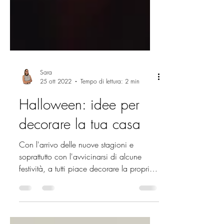
Sara
25 ott 2022
Tempo di lettura: 2 min
Halloween: idee per
decorare la tua casa
Con l'arrivo delle nuove stagioni e
soprattutto con l'avvicinarsi di alcune
festività, a tutti piace decorare la propria
casa a tema. Dal...