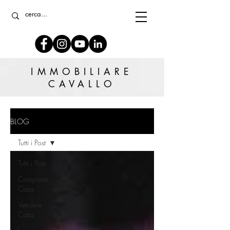
IMMOBILIARE
CAVALLO
BLOG
Tutti i Post
Tutti i Post
Comprare
Casa
Vendere
Casa