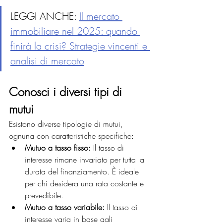
LEGGI ANCHE: 
Il mercato 
immobiliare nel 2025: quando 
finirà la crisi? Strategie vincenti e 
analisi di mercato
Conosci i diversi tipi di 
mutui
Esistono diverse tipologie di mutui, 
ognuna con caratteristiche specifiche:
Mutuo a tasso fisso:
 Il tasso di 
interesse rimane invariato per tutta la 
durata del finanziamento. È ideale 
per chi desidera una rata costante e 
prevedibile.
Mutuo a tasso variabile:
 Il tasso di 
interesse varia in base agli 