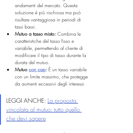
andamenti del mercato. Questa 
soluzione è più rischiosa ma può 
risultare vantaggiosa in periodi di 
tassi bassi.
Mutuo a tasso misto:
 Combina le 
caratteristiche del tasso fisso e 
variabile, permettendo al cliente di 
modificare il tipo di tasso durante la 
durata del mutuo.
Mutuo 
con cap
:
 È un tasso variabile 
con un limite massimo, che protegge 
da aumenti eccessivi degli interessi.
LEGGI ANCHE: 
La proposta 
vincolata al 
mutuo
: tutto quello 
che devi sapere