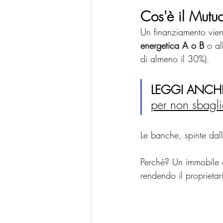
Cos'è il Mutu
Un finanziamento viene
energetica A o B
 o al
di almeno il 30%).
LEGGI ANCH
per non sbagli
Le banche, spinte dal
Perché? Un immobile ef
rendendo il proprietar