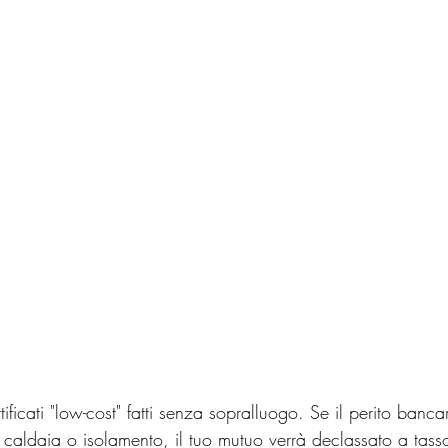
rtificati "low-cost" fatti senza sopralluogo. Se il perito banca
, caldaia o isolamento, il tuo mutuo verrà declassato a tass