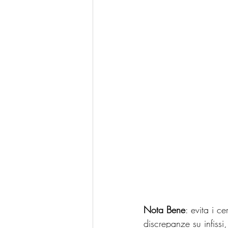
Nota Bene
: evita i ce
discrepanze su infissi