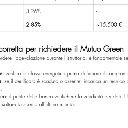
3,26%
-
2,85%
~15.500 €
orretta per richiedere il Mutuo Green
erdere l'agevolazione durante l'istruttoria, è fondamentale se
e:
 verifica la classe energetica prima di firmare il comprom
e:
 se il certificato è scaduto o assente, incarica un tecnico 
e.
ca:
 il perito della banca verificherà la veridicità dei dati. 
 saltare lo sconto all'ultimo minuto.