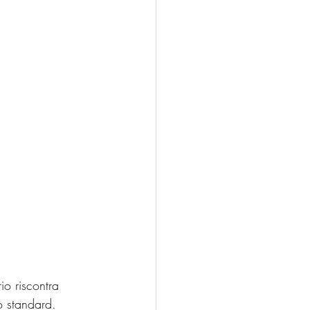
rio riscontra 
o standard.