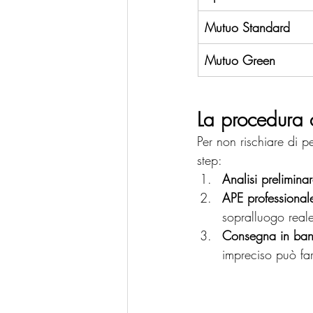
Mutuo Standard
Mutuo Green
La procedura c
Per non rischiare di p
step:
Analisi preliminar
APE professional
sopralluogo real
Consegna in ban
impreciso può far