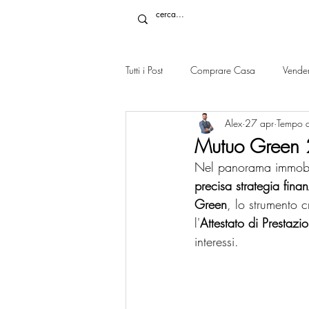
Tutti i Post
Comprare Casa
Vende
Alex
27 apr
Tempo di
Mutuo Green 2
Nel panorama immobil
precisa strategia finan
Green
, lo strumento 
l'
Attestato di Prestazi
interessi.