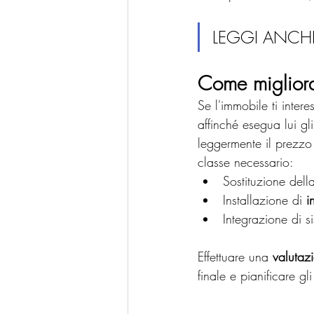
LEGGI ANCHE
Come migliora
Se l'immobile ti intere
affinché esegua lui gl
leggermente il prezzo 
classe necessario:
Sostituzione del
Installazione di 
i
Integrazione di si
Effettuare una 
valutaz
finale e pianificare gli