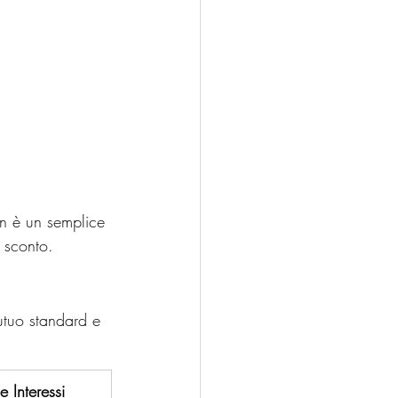
n è un semplice 
o sconto.
utuo standard e 
e Interessi