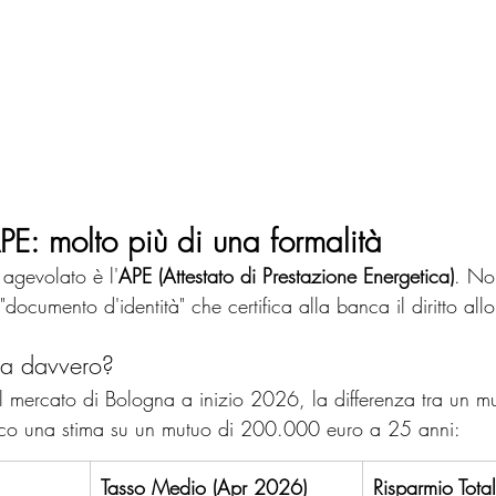
'APE: molto più di una formalità
 agevolato è l'
APE (Attestato di Prestazione Energetica)
. No
"documento d'identità" che certifica alla banca il diritto all
ia davvero?
l mercato di Bologna a inizio 2026, la differenza tra un m
cco una stima su un mutuo di 200.000 euro a 25 anni:
Tasso Medio (Apr 2026)
Risparmio Total