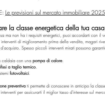
: 
Le previsioni sul mercato immobiliare 20
re la classe energetica della tua casa
ssa ma non ha i requisiti energetici, puoi accordarti con il v
i interventi di miglioramento prima della vendita, magari ri
d'acquisto. Spesso piccoli interventi mirati possono garantire
la caldaia con una 
pompa di calore
.
nfissi a taglio termico
.
stemi 
fotovoltaici
.
ione preventiva
 ti permette di conoscere in anticipo la class
 interventi per assicurarti il miglior tasso d'interesse sul merc