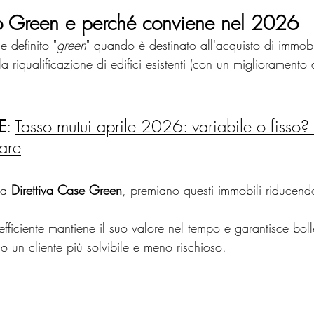
o Green e perché conviene nel 2026
 definito "
green
" quando è destinato all'acquisto di immobil
la riqualificazione di edifici esistenti (con un miglioramento 
E
: 
Tasso mutui aprile 2026: variabile o fisso?
are
la 
Direttiva Case Green
, premiano questi immobili riducend
ficiente mantiene il suo valore nel tempo e garantisce boll
io un cliente più solvibile e meno rischioso.