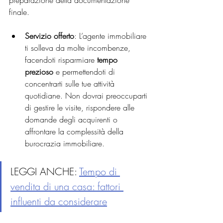
preparazione della documentazione 
finale.
Servizio offerto
: L’agente immobiliare 
ti solleva da molte incombenze, 
facendoti risparmiare 
tempo 
prezioso
 e permettendoti di 
concentrarti sulle tue attività 
quotidiane. Non dovrai preoccuparti 
di gestire le visite, rispondere alle 
domande degli acquirenti o 
affrontare la complessità della 
burocrazia immobiliare.
LEGGI ANCHE: 
Tempo
 di 
vendita di una casa: fattori 
influenti da considerare