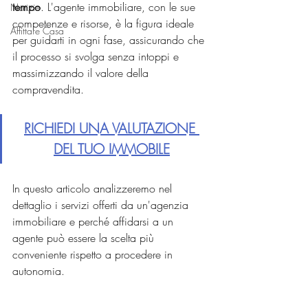
tempo
. L'agente immobiliare, con le sue 
Notizie
competenze e risorse, è la figura ideale 
Affittare Casa
per guidarti in ogni fase, assicurando che 
il processo si svolga senza intoppi e 
massimizzando il valore della 
compravendita.
RICHIEDI UNA VALUTAZIONE 
DEL TUO IMMOBILE
In questo articolo analizzeremo nel 
dettaglio i servizi offerti da un'agenzia 
immobiliare e perché affidarsi a un 
agente può essere la scelta più 
conveniente rispetto a procedere in 
autonomia.