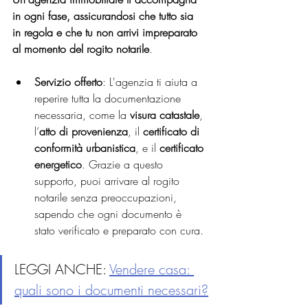
in ogni fase, assicurandosi che tutto sia 
in regola e che tu non arrivi impreparato 
al momento del rogito notarile
.
Servizio offerto
: L'agenzia ti aiuta a 
reperire tutta la documentazione 
necessaria, come la 
visura catastale
, 
l’
atto di provenienza
, il 
certificato di 
conformità urbanistica
, e il 
certificato 
energetico
. Grazie a questo 
supporto, puoi arrivare al rogito 
notarile senza preoccupazioni, 
sapendo che ogni documento è 
stato verificato e preparato con cura.
LEGGI ANCHE: 
Vendere casa: 
quali sono i 
documenti
 necessari?