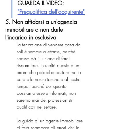
GUARDA IL VIDEO: 
"Prequalifica dell'acquirente"
5. Non affidarsi a un'agenzia 
immobiliare o non darle 
l'incarico in esclusiva
La tentazione di vendere casa da 
soli è sempre allettante, perché 
spesso dà l'illusione di farci 
risparmiare. In realtà questo è un 
errore che potrebbe costare molto 
caro alle nostre tasche e al nostro 
tempo, perché per quanto 
possiamo essere informati, non 
saremo mai dei professionisti 
qualificati nel settore.
La guida di un'agente immobiliare 
ci farà scampare gli errori visti in 