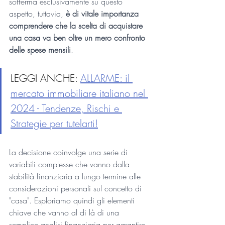
sofferma esclusivamente su questo 
aspetto, tuttavia, 
è di vitale importanza 
comprendere che la scelta di acquistare 
una casa va ben oltre un mero confronto 
delle spese mensili
. 
LEGGI ANCHE: 
ALLARME: il 
mercato immobiliare italiano nel 
2024 - Tendenze, Rischi e 
Strategie per tutelarti!
La decisione coinvolge una serie di 
variabili complesse che vanno dalla 
stabilità finanziaria a lungo termine alle 
considerazioni personali sul concetto di 
"casa". Esploriamo quindi gli elementi 
chiave che vanno al di là di una 
semplice analisi finanziaria per garantire 