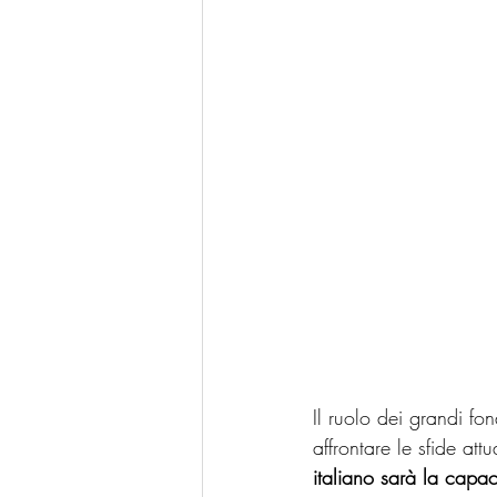
Il ruolo dei grandi fon
affrontare le sfide attua
italiano sarà la capaci