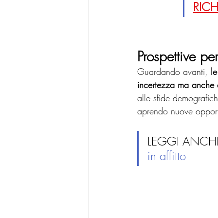
RICH
Prospettive per
Guardando avanti, 
le
incertezza ma anche 
alle sfide demografich
aprendo nuove opportun
LEGGI ANCHE
in affitto