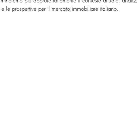
amineremo più approfonditamente il contesto attuale, analiz
e le prospettive per il mercato immobiliare italiano.