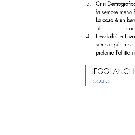
Crisi Demografic
fa sempre meno f
La casa è un ben
al calo delle co
Flessibilità e Lav
sempre più importa
preferire l'affitto
LEGGI ANCHE
locato