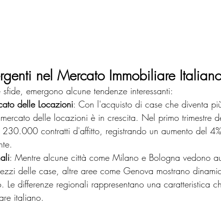
genti nel Mercato Immobiliare Italian
e sfide, emergono alcune tendenze interessanti:
cato delle Locazioni
: Con l'acquisto di case che diventa più 
 mercato delle locazioni è in crescita. Nel primo trimestre
tre 230.000 contratti d'affitto, registrando un aumento del 4%
nte.
ali
: Mentre alcune città come Milano e Bologna vedono a
 prezzi delle case, altre aree come Genova mostrano dinamich
lo. Le differenze regionali rappresentano una caratteristica c
re italiano.