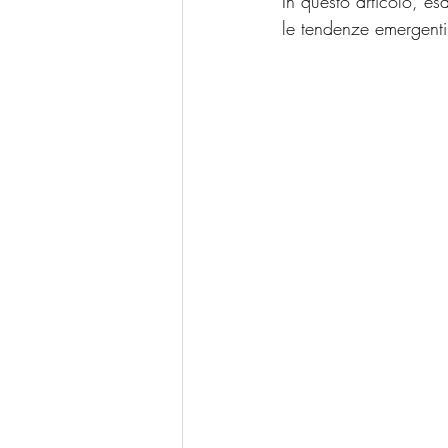
In questo articolo, es
le tendenze emergenti 