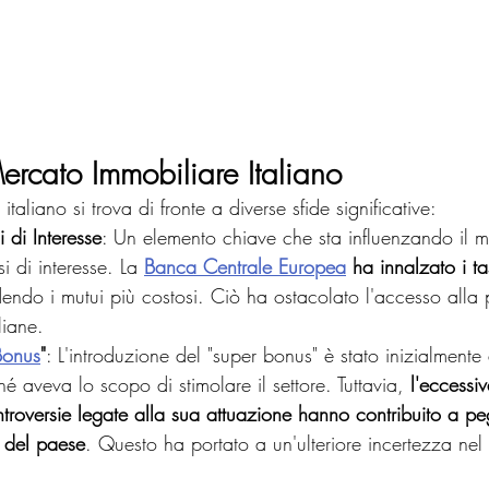
ercato Immobiliare Italiano
italiano si trova di fronte a diverse sfide significative:
 di Interesse
: Un elemento chiave che sta influenzando il m
i di interesse. La 
Banca Centrale Europea
 ha innalzato i t
dendo i mutui più costosi. Ciò ha ostacolato l'accesso alla 
liane.
Bonus
"
: L'introduzione del "super bonus" è stato inizialmente
é aveva lo scopo di stimolare il settore. Tuttavia, 
l'eccessi
troversie legate alla sua attuazione hanno contribuito a pe
e del paese
. Questo ha portato a un'ulteriore incertezza nel