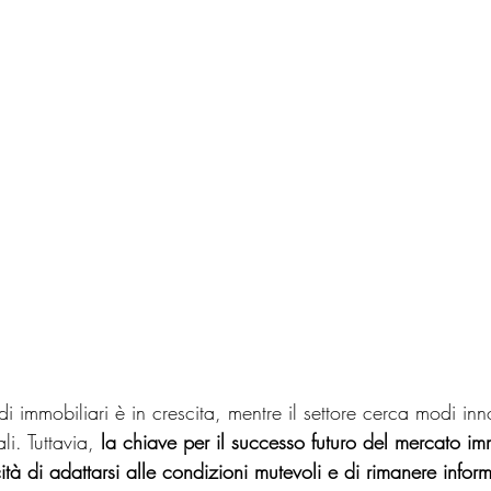
di immobiliari è in crescita, mentre il settore cerca modi inn
li. Tuttavia, 
la chiave per il successo futuro del mercato im
tà di adattarsi alle condizioni mutevoli e di rimanere informa