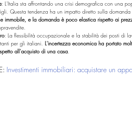
a
: L'Italia sta affrontando una crisi demografica con una p
igli. Questa tendenza ha un impatto diretto sulla domanda d
e immobile, e la domanda è poco elastica rispetto ai prez
mpravendite.
oro
: La flessibilità occupazionale e la stabilità dei posti di l
nti per gli italiani. 
L'incertezza economica ha portato mol
 rispetto all'acquisto di una casa
.
: 
Investimenti immobiliari: acquistare un app