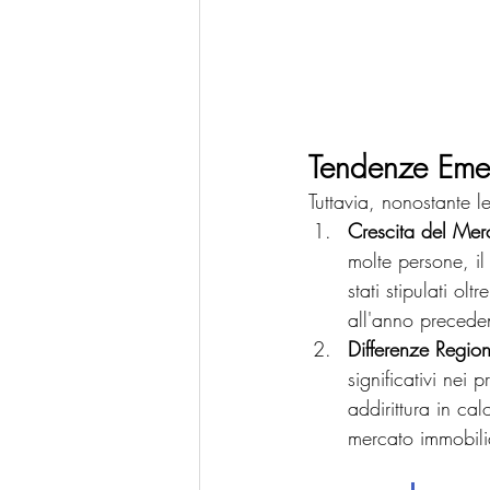
Tendenze Emer
Tuttavia, nonostante l
Crescita del Mer
molte persone, il
stati stipulati ol
all'anno precede
Differenze Region
significativi nei
addirittura in ca
mercato immobilia