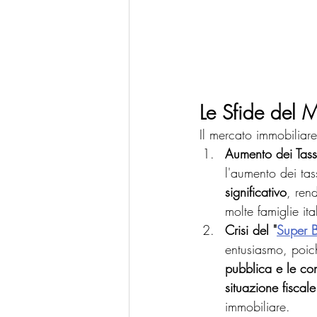
Le Sfide del M
Il mercato immobiliare 
Aumento dei Tassi
l'aumento dei tass
significativo
, ren
molte famiglie ita
Crisi del "
Super 
entusiasmo, poich
pubblica e le con
situazione fiscal
immobiliare.