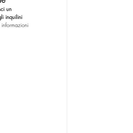
ci un 
i inquilini 
 informazioni 