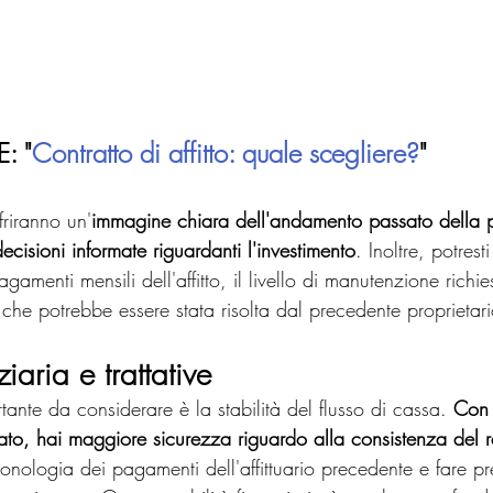
: "
Contratto di affitto: quale scegliere?
"
friranno un'
immagine chiara dell'andamento passato della pr
ecisioni informate riguardanti l'investimento
. Inoltre, potrest
pagamenti mensili dell'affitto, il livello di manutenzione richie
che potrebbe essere stata risolta dal precedente proprietari
ziaria e trattative
tante da considerare è la stabilità del flusso di cassa. 
Con 
to, hai maggiore sicurezza riguardo alla consistenza del re
ronologia dei pagamenti dell'affittuario precedente e fare pre