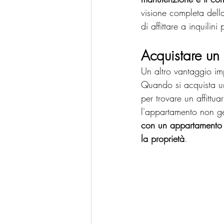
visione completa della
di affittare a inquilini
Acquistare un
Un altro vantaggio im
Quando si acquista un
per trovare un affittua
l'appartamento non ge
con un appartamento g
la proprietà
.