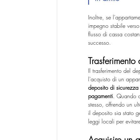
Inoltre, se l'appartam
impegno stabile verso 
flusso di cassa costan
successo.
Trasferimento
Il trasferimento del d
l'acquisto di un appar
deposito di sicurezza 
pagamenti
. Quando ac
stesso, offrendo un ult
il deposito sia stato 
leggi locali per evitar
Acquisire un 