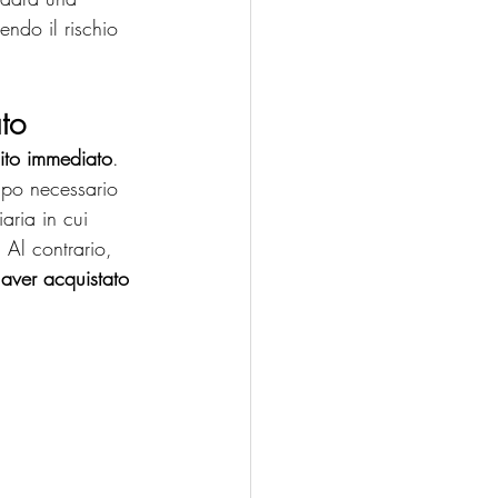
endo il rischio 
to
ito immediato
. 
mpo necessario 
aria in cui 
Al contrario, 
aver acquistato 