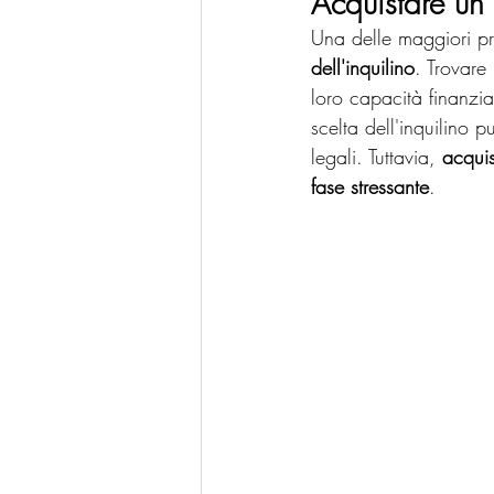
Acquistare un 
Una delle maggiori pre
dell'inquilino
. Trovare
loro capacità finanzia
scelta dell'inquilino p
legali. Tuttavia, 
acqui
fase stressante
.