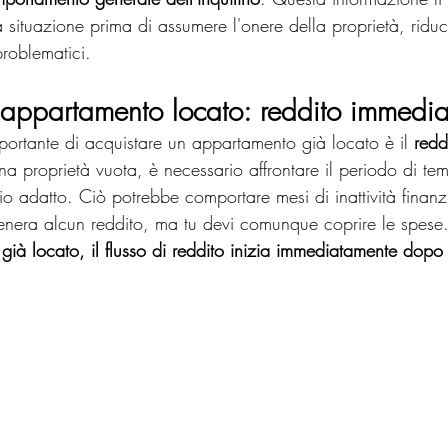
 situazione prima di assumere l'onere della proprietà, riduc
 problematici.
 appartamento locato: reddito immedia
portante di acquistare un appartamento già locato è il 
redd
a proprietà vuota, è necessario affrontare il periodo di te
rio adatto. Ciò potrebbe comportare mesi di inattività finanzi
nera alcun reddito, ma tu devi comunque coprire le spese. 
ià locato, il flusso di reddito inizia immediatamente dopo 