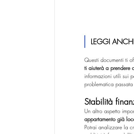
LEGGI ANCHE
Questi documenti ti of
ti aiuterà a prendere d
informazioni utili sui 
problematica passata 
Stabilità finan
Un altro aspetto impor
appartamento già loca
Potrai analizzare la c