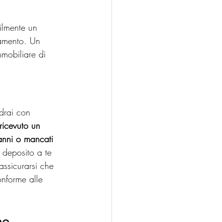
bilmente un 
tamento. Un 
mmobiliare di 
odrai con 
ricevuto un 
danni o mancati 
o deposito a te 
 assicurarsi che 
onforme alle 
ne