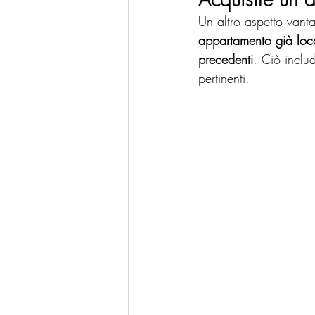
Un altro aspetto vant
appartamento già locato
precedenti
. Ciò includ
pertinenti. 