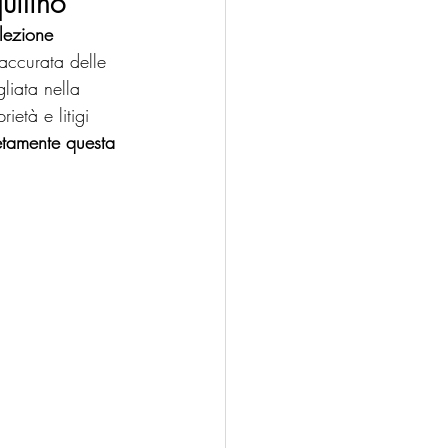
uilino
lezione 
 accurata delle 
liata nella 
ietà e litigi 
tamente questa 