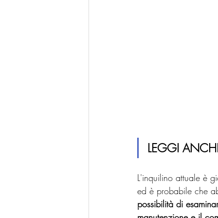
LEGGI ANCHE
L'inquilino attuale è 
ed è probabile che abb
possibilità di esaminare
manutenzione e il com