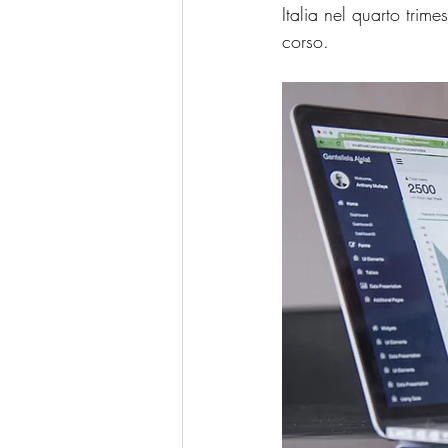
Italia nel quarto trim
corso.