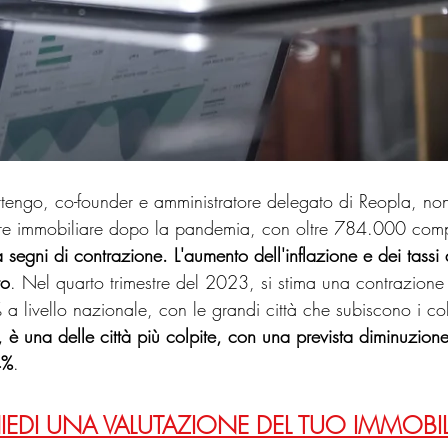
tengo, co-founder e amministratore delegato di Reopla, no
ttore immobiliare dopo la pandemia, con oltre 784.000 comp
 segni di contrazione. L'aumento dell'inflazione e dei tassi 
to
. Nel quarto trimestre del 2023, si stima una contrazione
 livello nazionale, con le grandi città che subiscono i col
è una delle città più colpite, con una prevista diminuzione
4%
.
IEDI UNA VALUTAZIONE DEL TUO IMMOBI