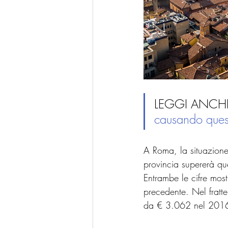
LEGGI ANCHE
causando ques
A Roma, la situazione
provincia supererà que
Entrambe le cifre mos
precedente. Nel fratt
da € 3.062 nel 2016 