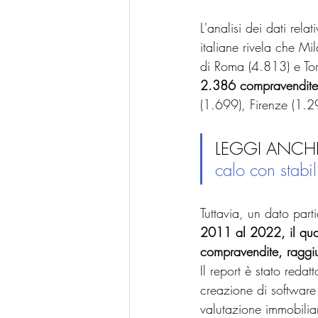
L'analisi dei dati rela
italiane rivela che Mi
di Roma (4.813) e Tor
2.386 compravendite 
(1.699), Firenze (1.2
LEGGI ANCHE
calo con stabi
Tuttavia, un dato par
2011 al 2022, il quart
compravendite, raggi
Il report è stato reda
creazione di software i
valutazione immobilia