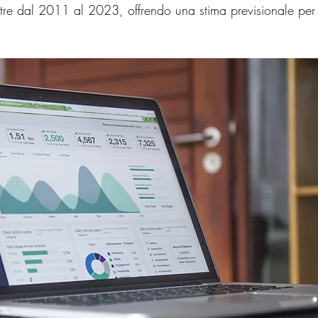
estre dal 2011 al 2023, offrendo una stima previsionale per 