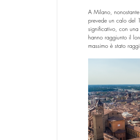
A Milano, nonostante i
prevede un calo del 1
significativo, con un
hanno raggiunto il lo
massimo è stato ragg