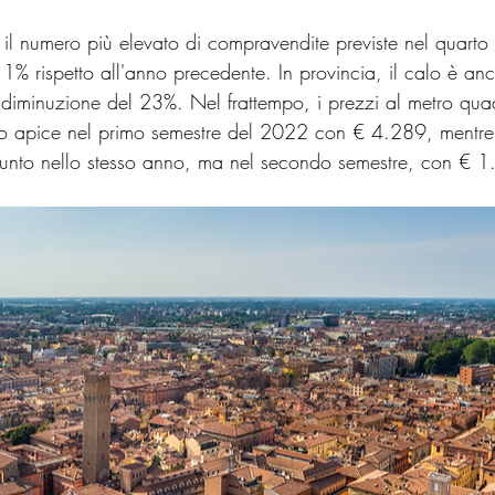
l numero più elevato di compravendite previste nel quarto tr
1% rispetto all'anno precedente. In provincia, il calo è anc
a diminuzione del 23%. Nel frattempo, i prezzi al metro qu
ro apice nel primo semestre del 2022 con € 4.289, mentre i
iunto nello stesso anno, ma nel secondo semestre, con € 