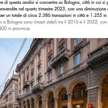
ve di questa analisi si concentra su Bologna, città in cui si 
avendite nel quarto trimestre 2023, con una diminuzione d
er un totale di circa 2.386 transazioni in città e 1.255 in
o a Bologna sono rimasti stabili tra il 2016 e il 2022, co
400 in provincia.