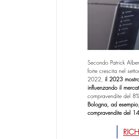
Secondo Patrick Alber
forte crescita nel se
2022, 
il 2023 mostra
influenzando il merca
compravendite del 8% a
Bologna, ad esempio, 
compravendite del 1
RICH