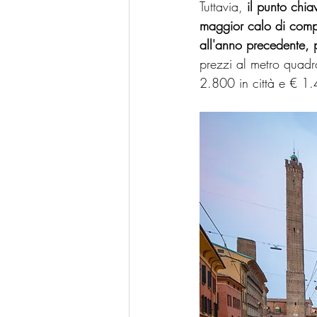
Tuttavia, 
il punto chia
maggior calo di compr
all'anno precedente, p
prezzi al metro quadr
2.800 in città e € 1.