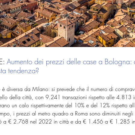
: 
Aumento dei prezzi delle case a Bologna: 
ta tendenza?
 è diversa da Milano: si prevede che il numero di comprave
llo della città, con 9.241 transazioni rispetto alle 4.813 in
trano un calo rispettivamente del 10% e del 12% rispetto al
empo, i prezzi al metro quadro a Roma sono diminuiti negli
a € 2.768 nel 2022 in città e da € 1.456 a € 1.285 in