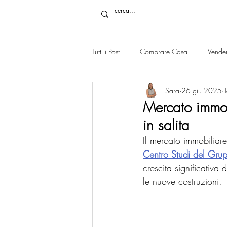
Tutti i Post
Comprare Casa
Vende
Sara
26 giu 2025
T
Mercato immob
in salita
Il mercato immobiliare
Centro Studi del Grup
crescita significativa d
le nuove costruzioni.