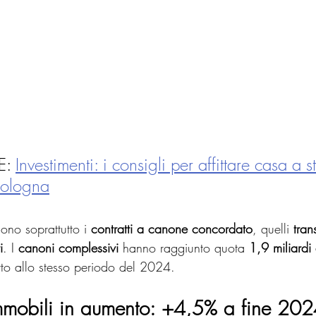
: 
Investimenti: i consigli per affittare casa a s
 Bologna
ono soprattutto i 
contratti a canone concordato
, quelli 
trans
i
. I 
canoni complessivi
 hanno raggiunto quota 
1,9 miliardi
etto allo stesso periodo del 2024.
immobili in aumento: +4,5% a fine 20