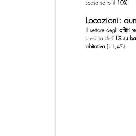
scesa sotto il 
10%
.
Locazioni: aum
Il settore degli 
affitti 
crescita dell’
1% su ba
abitativa
 (+1,4%).