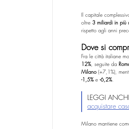
Il capitale complessiv
oltre 
3 miliardi in più
rispetto agli anni prec
Dove si compr
Fra le città italiane mo
12%
, seguite da 
Rom
Milano
 (+7,1%), ment
-1,5%
 e 
-6,2%
.
LEGGI ANCHE
acquistare ca
Milano mantiene comu