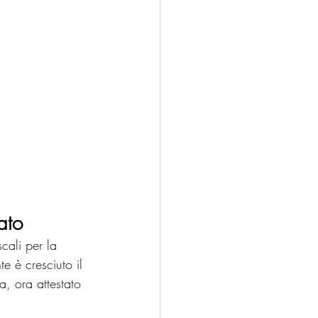
ato
cali per la 
te è cresciuto il 
a, ora attestato 