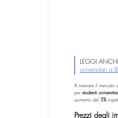
LEGGI ANCHE
universitari a
A trainare il mercato s
per 
studenti universitar
aumento del 
5%
 risp
Prezzi degli 