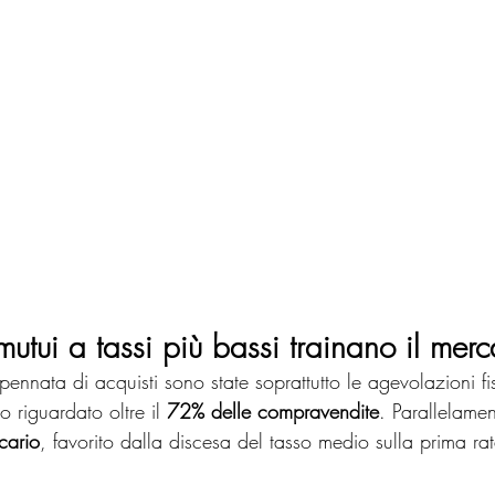
utui a tassi più bassi trainano il merc
ennata di acquisti sono state soprattutto le agevolazioni fis
 riguardato oltre il 
72% delle compravendite
. Parallelamen
cario
, favorito dalla discesa del tasso medio sulla prima rat