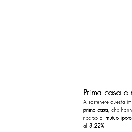
Prima casa e m
A sostenere questa imp
prima casa
, che hanno
ricorso al 
mutuo ipote
al 
3,22%
.