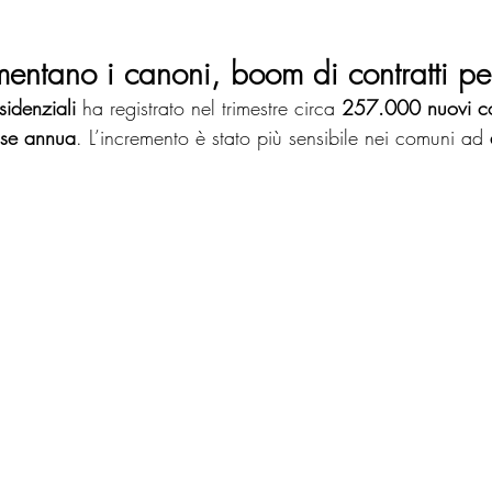
entano i canoni, boom di contratti per
residenziali
 ha registrato nel trimestre circa 
257.000 nuovi con
se annua
. L’incremento è stato più sensibile nei comuni ad 