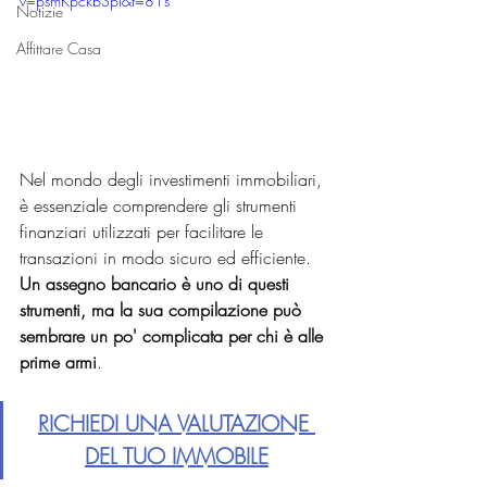
v=psmKpckbSpI&t=81s
Notizie
Affittare Casa
Nel mondo degli investimenti immobiliari, 
è essenziale comprendere gli strumenti 
finanziari utilizzati per facilitare le 
transazioni in modo sicuro ed efficiente. 
Un assegno bancario è uno di questi 
strumenti, ma la sua compilazione può 
sembrare un po' complicata per chi è alle 
prime armi
. 
RICHIEDI UNA VALUTAZIONE 
DEL TUO IMMOBILE