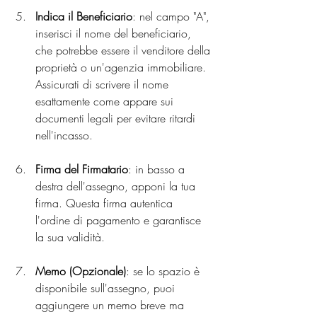
Indica il Beneficiario
: nel campo "A", 
inserisci il nome del beneficiario, 
che potrebbe essere il venditore della 
proprietà o un'agenzia immobiliare. 
Assicurati di scrivere il nome 
esattamente come appare sui 
documenti legali per evitare ritardi 
nell'incasso.
Firma del Firmatario
: in basso a 
destra dell'assegno, apponi la tua 
firma. Questa firma autentica 
l'ordine di pagamento e garantisce 
la sua validità.
Memo (Opzionale)
: se lo spazio è 
disponibile sull'assegno, puoi 
aggiungere un memo breve ma 