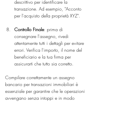
descrittivo per identificare la 
transazione. Ad esempio, "Acconto 
per l'acquisto della proprietà XYZ".
Controllo Finale
: prima di 
consegnare l'assegno, rivedi 
attentamente tutti i dettagli per evitare 
errori. Verifica l'importo, il nome del 
beneficiario e la tua firma per 
assicurarti che tutto sia corretto.
Compilare correttamente un assegno 
bancario per transazioni immobiliari è 
essenziale per garantire che le operazioni 
avvengano senza intoppi e in modo 
sicuro. 
RICHIEDI UNA VALUTAZIONE 