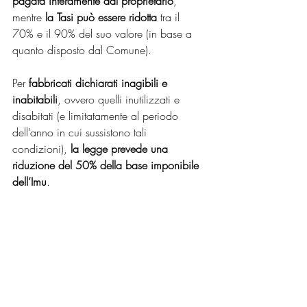
pagata interamente dal proprietario
, 
mentre 
la Tasi può essere ridotta
 tra il 
70% e il 90% del suo valore (in base a 
quanto disposto dal Comune).
Per 
fabbricati dichiarati inagibili e 
inabitabili
, ovvero quelli inutilizzati e 
disabitati (e limitatamente al periodo 
dell’anno in cui sussistono tali 
condizioni), 
la legge prevede una 
riduzione del 50% della base imponibile 
dell’Imu
. 