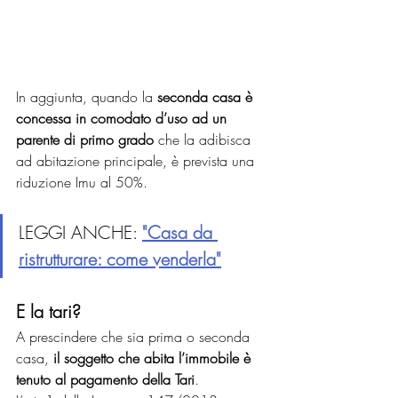
In aggiunta, quando la 
seconda casa è 
concessa in comodato d’uso ad un 
parente di primo grado
 che la adibisca 
ad abitazione principale, è prevista una 
riduzione Imu al 50%.
LEGGI ANCHE: 
"Casa da 
ristrutturare: come venderla"
E la tari?
A prescindere che sia prima o seconda 
casa, 
il soggetto che abita l’immobile è 
tenuto al pagamento della Tari
. 