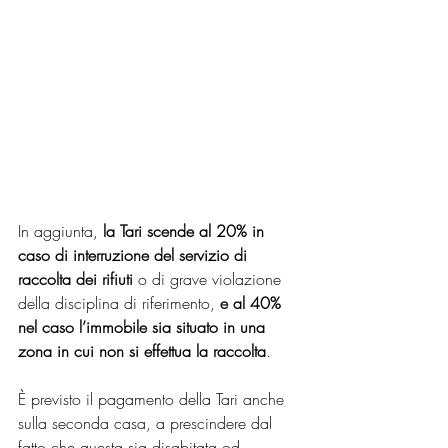
In aggiunta, 
la Tari scende al 20% in 
caso di interruzione del servizio di 
raccolta dei rifiuti
 o di grave violazione 
della disciplina di riferimento, 
e al 40% 
nel caso l’immobile sia situato in una 
zona in cui non si effettua la raccolta
.
È previsto il pagamento della Tari anche 
sulla seconda casa, a prescindere dal 
fatto che questa sia disabitata od 