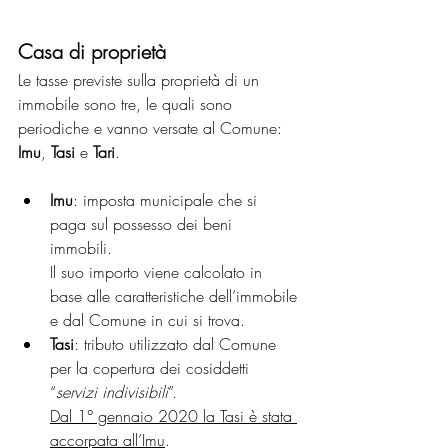
Casa di proprietà
Le tasse previste sulla proprietà di un 
immobile sono tre, le quali sono 
periodiche e vanno versate al Comune: 
Imu
, 
Tasi 
e 
Tari
.
Imu
: imposta municipale che si 
paga sul possesso dei beni 
immobili. 
Il suo importo viene calcolato in 
base alle caratteristiche dell’immobile 
e dal Comune in cui si trova. 
Tasi
:
tributo utilizzato dal Comune 
per la copertura dei cosiddetti 
“
servizi indivisibili
”. 
Dal 1° gennaio 2020 la Tasi è stata 
accorpata all’Imu
. 