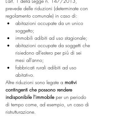
L’art. 1 della Legge n. 147/2013, 
prevede delle riduzioni (determinate con 
regolamento comunale) in caso di:
abitazioni occupate da un unico 
soggetto;
immobili adibiti ad uso stagionale;
abitazioni occupate da soggetti che 
risiedono all’estero per più di sei 
mesi all’anno;
fabbricati rurali adibiti ad uso 
abitativo.
Altre riduzioni sono legate a 
motivi 
contingenti che possono rendere 
indisponibile l’immobile
 per un periodo 
di tempo come, ad esempio, un caso di 
ristrutturazione. 