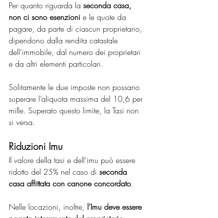
Per quanto riguarda la 
seconda casa, 
non ci sono esenzioni
 e le quote da 
pagare, da parte di ciascun proprietario, 
dipendono dalla rendita catastale 
dell’immobile, dal numero dei proprietari 
e da altri elementi particolari. 
Solitamente le due imposte non possano 
superare l’aliquota massima del 10,6 per 
mille. Superato questo limite, la Tasi non 
si versa.
Riduzioni Imu
Il valore della tasi e dell’imu può essere 
ridotto del 25% nel caso di 
seconda 
casa affittata con canone concordato
. 
Nelle locazioni, inoltre,
 l’Imu deve essere 