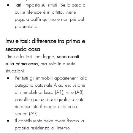
Tari
:
imposta sui rifiuti. Se la casa a 
cui si riferisce è in affitto, viene 
pagata dall’inquilino e non più dal 
proprietario.
Imu e tasi: differenze tra prima e 
seconda casa
L'Imu e la Tasi, per legge, 
sono esenti 
sulla prima casa
, ma solo in queste 
situazioni:
Per tutti gli immobili appartenenti alla 
categoria catastale A ad esclusione 
di immobili di lusso (A1), ville (A8), 
castelli e palazzi dei quali sia stato 
riconosciuto il pregio artistico o 
storico (A9).
il contribuente deve avere fissato la 
propria residenza all’interno 